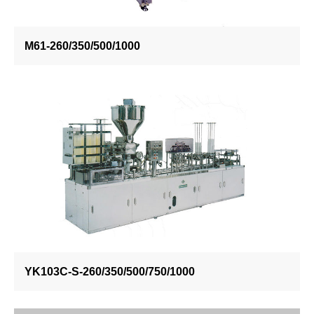
M61-260/350/500/1000
YK103C-S-260/350/500/750/1000