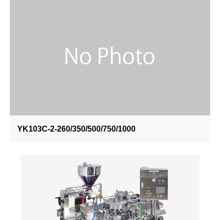
YK103C-2-260/350/500/750/1000