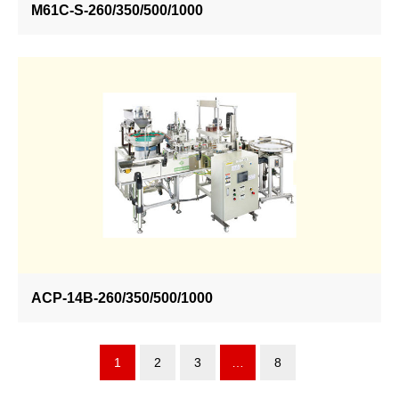
M61C-S-260/350/500/1000
ACP-14B-260/350/500/1000
1
2
3
…
8