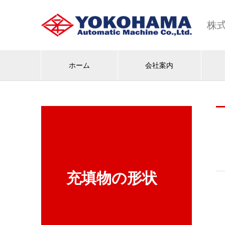
株
ホーム
会社案内
充填物の形状