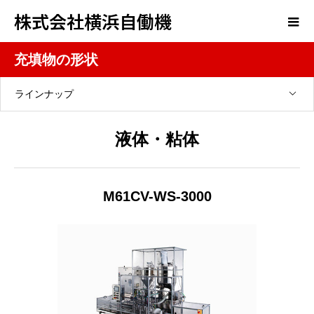
株式会社横浜自働機
充填物の形状
ラインナップ
液体・粘体
M61CV-WS-3000