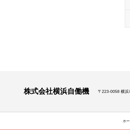
株式会社横浜自働機
〒223-0058 横浜市
ホー