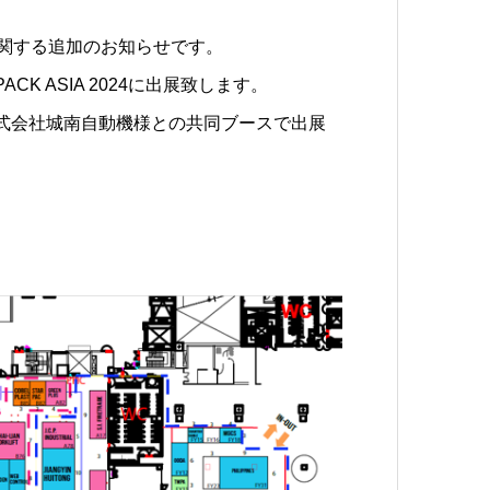
スに関する追加のお知らせです。
K ASIA 2024に出展致します。
にて株式会社城南自動機様との共同ブースで出展