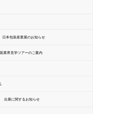
025 日本包装産業展のお知らせ
業展 包装業界見学ツアーのご案内
礼
催直前！ 出展に関するお知らせ