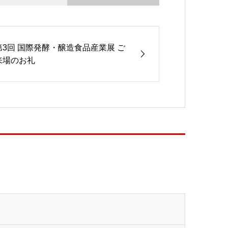
第3回 国際発酵・醸造食品産業展 ご
来場のお礼