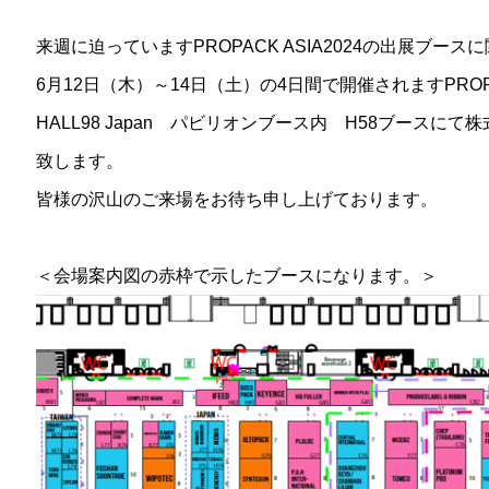
来週に迫っていますPROPACK ASIA2024の出展ブー
6月12日（木）～14日（土）の4日間で開催されますPROPAC
HALL98 Japan パビリオンブース内 H58ブース
致します。
皆様の沢山のご来場をお待ち申し上げております。
＜会場案内図の赤枠で示したブースになります。＞